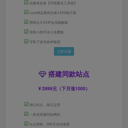
☑
自媒体必备【市面最全工具箱】
☑
coze精品教程合集123G电子版
☑
剪映永久SVIP会员破解版
☑
剪映小助手永久免费版
☑
可私下咨询各种疑惑
立即开通
搭建同款站点
2999元（下月涨1000）
☑
独立站点，独立运营
☑
一条龙搭建同款网站
☑
站点授权，365天自动更新