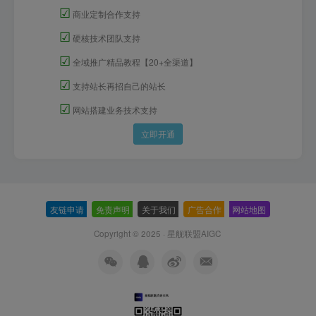
☑
商业定制合作支持
☑
硬核技术团队支持
☑
全域推广精品教程【20+全渠道】
☑
支持站长再招自己的站长
☑
网站搭建业务技术支持
立即开通
友链申请
-
免责声明
-
关于我们
-
广告合作
-
网站地图
Copyright © 2025 ·
星舰联盟AIGC