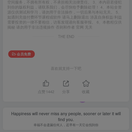
空间服务，不拥有所有权，不承担相关法律责任。 3、本内容若侵犯
到你的版权利益，请联系我们，会尽快给予删除处理！ 4、本站全资
源仅供测试和学习，请勿用于非法操作，一切后果与本站无关。 5、
如遇到充值付费环节课程或软件 请马上删除退出 涉及自身权益/利益
需要投资的一律不要相信，访客发现请向客服举报。 6、本教程仅供
揭秘 请勿用于非法违规操作 否则和作者 官网 无关
THE END
会员免费
喜欢就支持一下吧
点赞
1442
分享
收藏
Happiness will never miss any people, sooner or later it will
find you.
幸福不会遗漏任何人，迟早有一天它会找到你