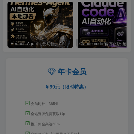
Hermes-Agent【爱马仕】AI自动化部署【会员免费领取安装包】
年卡会员
99元（限时特惠）
☑
会员时长：365天
☑
全站资源免费获取1年
☑
推广佣金高达50％
☑
自媒体必备【市面最全工具箱】