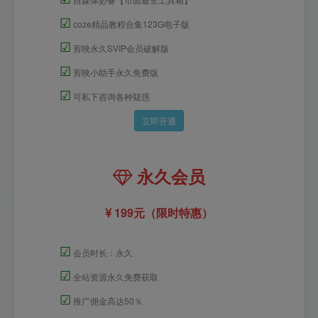
☑
coze精品教程合集123G电子版
☑
剪映永久SVIP会员破解版
☑
剪映小助手永久免费版
☑
可私下咨询各种疑惑
立即开通
永久会员
199元（限时特惠）
☑
会员时长：永久
☑
全站资源永久免费获取
☑
推广佣金高达50％