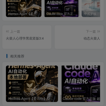
Hermes-Agent【爱马仕】AI自动化部署【会员免费领取安装包】
Claude code 官方正版 超强工具【会员免费领取安装包】
中式梦核
上一篇
下一篇
火柴人心理学黑底竖版3:4
动态火柴人
相关推荐
Hermes-Agent【爱马仕】AI自动化部署【会员免费领取安装包】