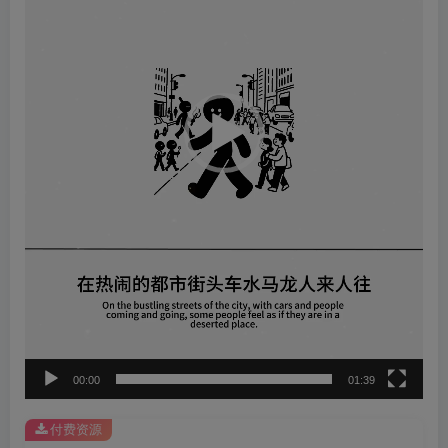
器
00:00
01:39
付费资源