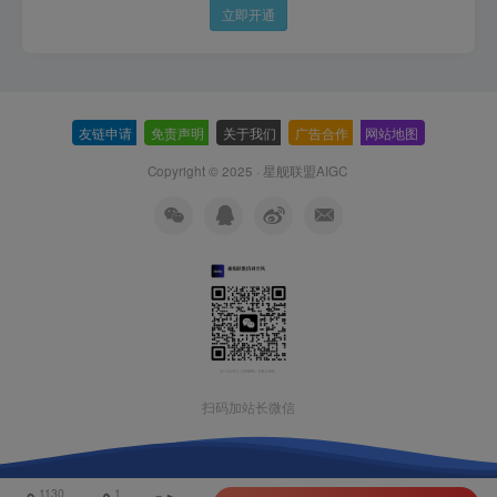
立即开通
友链申请
-
免责声明
-
关于我们
-
广告合作
-
网站地图
Copyright © 2025 ·
星舰联盟AIGC
扫码加站长微信
1130
1