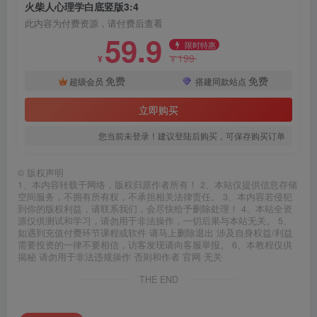
火柴人心理学白底竖版3:4
此内容为付费资源，请付费后查看
59.9
限时特惠
199
¥
¥
免费
免费
超级会员
搭建同款站点
立即购买
您当前未登录！建议登陆后购买，可保存购买订单
©
版权声明
1、本内容转载于网络，版权归原作者所有！ 2、本站仅提供信息存储
空间服务，不拥有所有权，不承担相关法律责任。 3、本内容若侵犯
到你的版权利益，请联系我们，会尽快给予删除处理！ 4、本站全资
源仅供测试和学习，请勿用于非法操作，一切后果与本站无关。 5、
如遇到充值付费环节课程或软件 请马上删除退出 涉及自身权益/利益
需要投资的一律不要相信，访客发现请向客服举报。 6、本教程仅供
揭秘 请勿用于非法违规操作 否则和作者 官网 无关
THE END