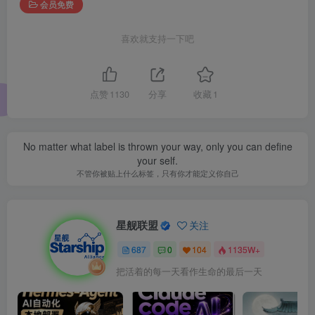
会员免费
喜欢就支持一下吧
点赞
1130
分享
收藏
1
No matter what label is thrown your way, only you can define
your self.
不管你被贴上什么标签，只有你才能定义你自己
星舰联盟
关注
687
0
104
1135W+
把活着的每一天看作生命的最后一天