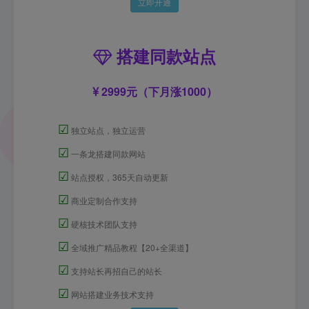
立即开通
搭建同款站点
2999元（下月涨1000）
☑
独立站点，独立运营
☑
一条龙搭建同款网站
☑
站点授权，365天自动更新
☑
商业定制合作支持
☑
硬核技术团队支持
☑
全域推广精品教程【20+全渠道】
☑
支持站长再招自己的站长
☑
网站搭建业务技术支持