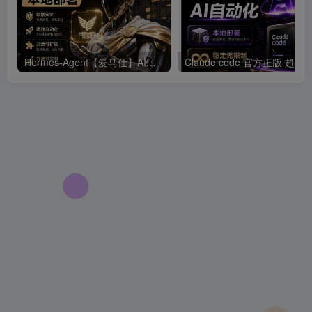
Hermes-Agent【爱马仕】AI自动化部署【会员免费领取安装包】