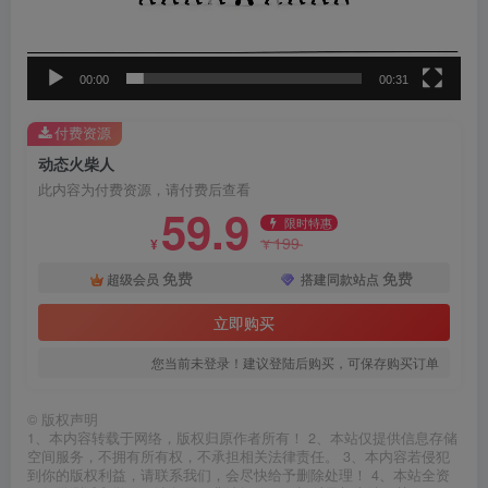
器
00:00
00:31
付费资源
动态火柴人
此内容为付费资源，请付费后查看
59.9
限时特惠
199
¥
¥
免费
免费
超级会员
搭建同款站点
立即购买
您当前未登录！建议登陆后购买，可保存购买订单
©
版权声明
1、本内容转载于网络，版权归原作者所有！ 2、本站仅提供信息存储
空间服务，不拥有所有权，不承担相关法律责任。 3、本内容若侵犯
到你的版权利益，请联系我们，会尽快给予删除处理！ 4、本站全资