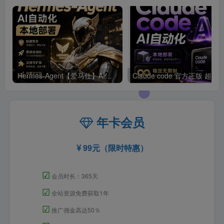
Hermes-Agent【爱马仕】AI自动化部署【会员免费领取安装包】
年卡会员
99元（限时特惠）
☑
会员时长：365天
☑
全站资源免费获取1年
☑
推广佣金高达50％