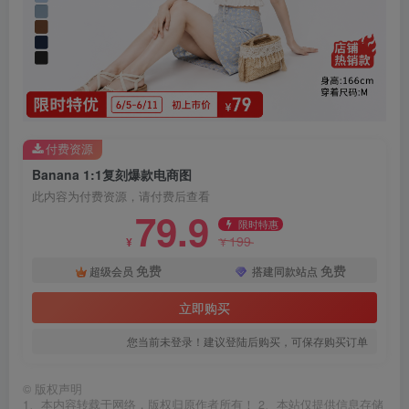
付费资源
Banana 1:1复刻爆款电商图
此内容为付费资源，请付费后查看
79.9
限时特惠
199
¥
¥
免费
免费
超级会员
搭建同款站点
立即购买
您当前未登录！建议登陆后购买，可保存购买订单
©
版权声明
1、本内容转载于网络，版权归原作者所有！ 2、本站仅提供信息存储