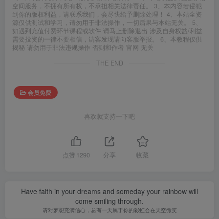
空间服务，不拥有所有权，不承担相关法律责任。 3、本内容若侵犯
到你的版权利益，请联系我们，会尽快给予删除处理！ 4、本站全资
源仅供测试和学习，请勿用于非法操作，一切后果与本站无关。 5、
如遇到充值付费环节课程或软件 请马上删除退出 涉及自身权益/利益
需要投资的一律不要相信，访客发现请向客服举报。 6、本教程仅供
揭秘 请勿用于非法违规操作 否则和作者 官网 无关
THE END
会员免费
喜欢就支持一下吧
点赞
1290
分享
收藏
Have faith in your dreams and someday your rainbow will
come smiling through.
请对梦想充满信心，总有一天属于你的彩虹会在天空微笑