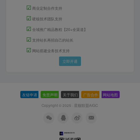
☑
商业定制合作支持
☑
硬核技术团队支持
☑
全域推广精品教程【20+全渠道】
☑
支持站长再招自己的站长
☑
网站搭建业务技术支持
立即开通
友链申请
-
免责声明
-
关于我们
-
广告合作
-
网站地图
Copyright © 2025 ·
星舰联盟AIGC