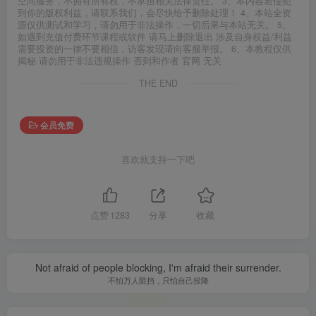
空间服务，不拥有所有权，不承担相关法律责任。 3、本内容若侵犯
到你的版权利益，请联系我们，会尽快给予删除处理！ 4、本站全资
源仅供测试和学习，请勿用于非法操作，一切后果与本站无关。 5、
如遇到充值付费环节课程或软件 请马上删除退出 涉及自身权益/利益
需要投资的一律不要相信，访客发现请向客服举报。 6、本教程仅供
揭秘 请勿用于非法违规操作 否则和作者 官网 无关
THE END
会员免费
喜欢就支持一下吧
点赞
1283
分享
收藏
Not afraid of people blocking, I'm afraid their surrender.
不怕万人阻挡，只怕自己投降